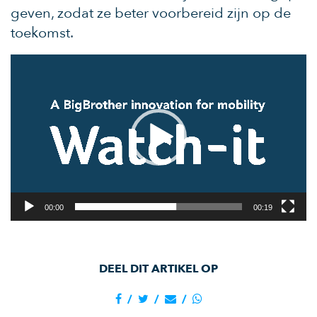
geven, zodat ze beter voorbereid zijn op de
toekomst.
Videospeler
00:00
00:19
DEEL DIT ARTIKEL OP