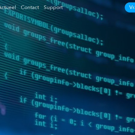
Actueel
Contact
Support
Vr