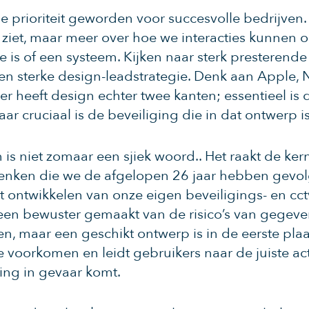
 prioriteit geworden voor succesvolle bedrijven. 
t ziet, maar meer over hoe we interacties kunnen 
e is of een systeem. Kijken naar sterk presterend
een sterke design-leadstrategie. Denk aan Apple, 
er heeft design echter twee kanten; essentieel is 
r cruciaal is de beveiliging die in dat ontwerp i
 is niet zomaar een sjiek woord.. Het raakt de ker
denken die we de afgelopen 26 jaar hebben gevolg
ontwikkelen van onze eigen beveiligings- en cct
en bewuster gemaakt van de risico’s van gegeven
n, maar een geschikt ontwerp is in de eerste pl
e voorkomen en leidt gebruikers naar de juiste ac
ing in gevaar komt.