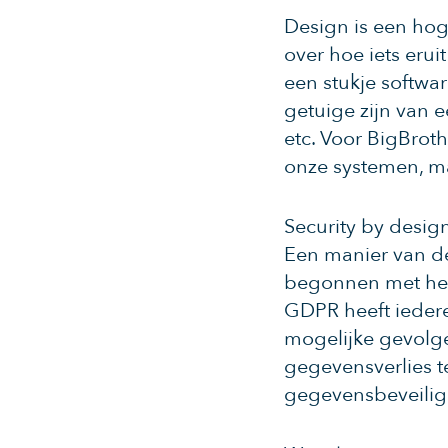
Design is een hoge
over hoe iets erui
een stukje softwar
getuige zijn van 
etc. Voor BigBroth
onze systemen, maa
Security by design
​​Een manier van 
begonnen met het 
GDPR heeft iedere
mogelijke gevolge
gegevensverlies t
gegevensbeveilig