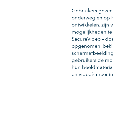
Gebruikers geven e
onderweg en op he
ontwikkelen, zijn
mogelijkheden te 
SecureVideo – doe
opgenomen, bekijk
schermafbeelding
gebruikers de mog
hun beeldmateriaa
en video’s meer i