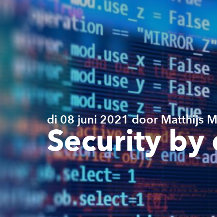
di 08 juni 2021 door Matthijs 
Security by