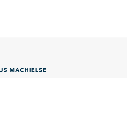
JS MACHIELSE
her.nl