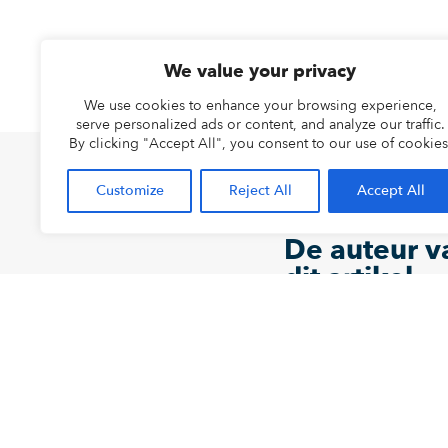
We value your privacy
We use cookies to enhance your browsing experience,
serve personalized ads or content, and analyze our traffic.
By clicking "Accept All", you consent to our use of cookies
Customize
Reject All
Accept All
De auteur v
dit artikel