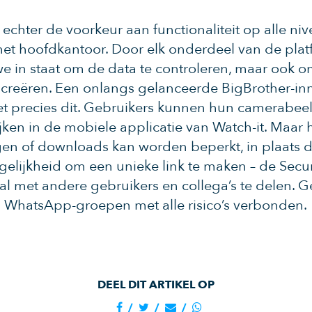
chter de voorkeur aan functionaliteit op alle niv
t hoofdkantoor. Door elk onderdeel van de platf
 we in staat om de data te controleren, maar ook
creëren. Een onlangs gelanceerde BigBrother-inn
t precies dit. Gebruikers kunnen hun camerabeel
en in de mobiele applicatie van Watch-it. Maar
en of downloads kan worden beperkt, in plaats 
elijkheid om een ​​unieke link te maken – de Secu
l met andere gebruikers en collega’s te delen. 
n WhatsApp-groepen met alle risico’s verbonden.
DEEL DIT ARTIKEL OP