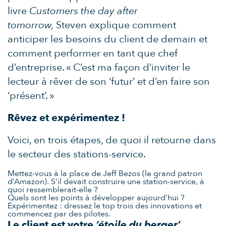
livre
Customers the day after
tomorrow,
Steven explique comment
anticiper les besoins du client de demain et
comment performer en tant que chef
d’entreprise. « C’est ma façon d’inviter le
lecteur à rêver de son ‘futur’ et d’en faire son
‘présent’. »
Rêvez et expérimentez !
Voici, en trois étapes, de quoi il retourne dans
le secteur des stations-service.
Mettez-vous à la place de Jeff Bezos (le grand patron
d’Amazon). S’il devait construire une station-service, à
quoi ressemblerait-elle ?
Quels sont les points à développer aujourd’hui ?
Expérimentez : dressez le top trois des innovations et
commencez par des pilotes.
Le client est votre
‘étoile du berger’