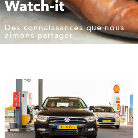
Watch-it
Des connaissances que nous
aimons partager