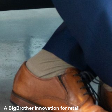
A BigBrother innovation for retail