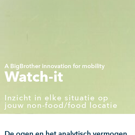
A BigBrother innovation for mobility
Watch-it
Inzicht in elke situatie op
jouw non-food/food locatie
De ogen en het analytisch vermogen